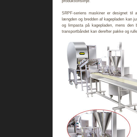
produktionslinje.
SRPF-seriens maskiner er designet til a
længden og bredden af ​​kagepladen kan jus
og limpasta på kagepladen, mens den b
transportbåndet kan derefter pakke og rulle 