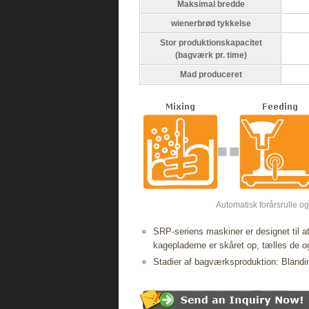
Maksimal bredde
wienerbrød tykkelse
Stor produktionskapacitet
(bagværk pr. time)
Mad produceret
Automatisk forårsrulle 
SRP-seriens maskiner er designet til at
kagepladerne er skåret op, tælles de og 
Stadier af bagværksproduktion: Blan