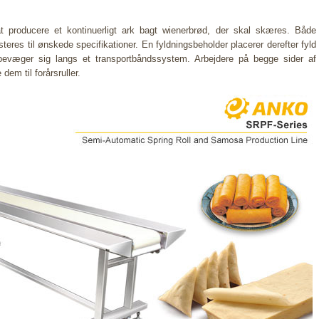
t producere et kontinuerligt ark bagt wienerbrød, der skal skæres. Både
teres til ønskede specifikationer. En fyldningsbeholder placerer derefter fyld
evæger sig langs et transportbåndssystem. Arbejdere på begge sider af
dem til forårsruller.