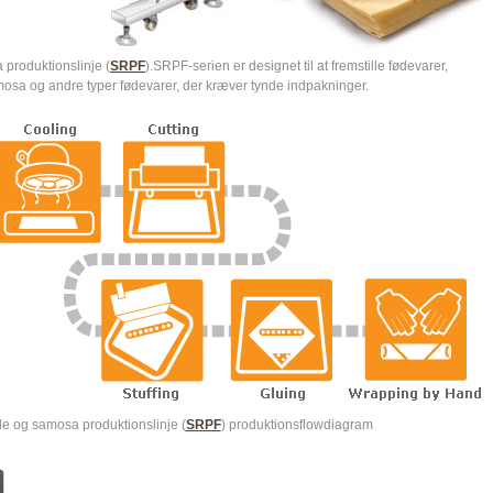
 produktionslinje (
SRPF
).SRPF-serien er designet til at fremstille fødevarer,
amosa og andre typer fødevarer, der kræver tynde indpakninger.
le og samosa produktionslinje (
SRPF
) produktionsflowdiagram