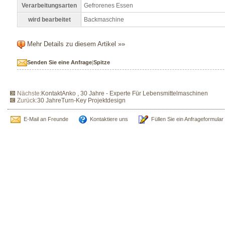
Verarbeitungsarten
Gefrorenes Essen
wird bearbeitet
Backmaschine
Mehr Details zu diesem Artikel »»
Senden Sie eine Anfrage
|
Spitze
Nächste:
KontaktAnko , 30 Jahre - Experte Für Lebensmittelmaschinen
Zurück:
30 JahreTurn-Key Projektdesign
E-Mail an Freunde
Kontaktiere uns
Füllen Sie ein Anfrageformular