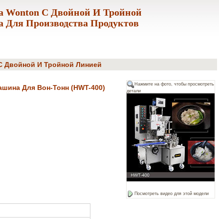
 Wonton С Двойной И Тройной
Для Производства Продуктов
С Двойной И Тройной Линией
Нажмите на фото, чтобы просмотреть
шина Для Вон-Тонн (HWT-400)
детали
Посмотреть видео для этой модели