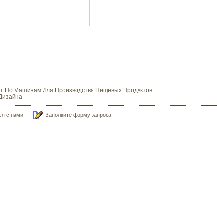
перт По Машинам Для Производства Пищевых Продуктов
 Дизайна
ся с нами
Заполните форму запроса