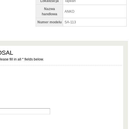
Lokalizacja
Tajwan
Nazwa
ANKO
handlowa
Numer modelu
SA-113