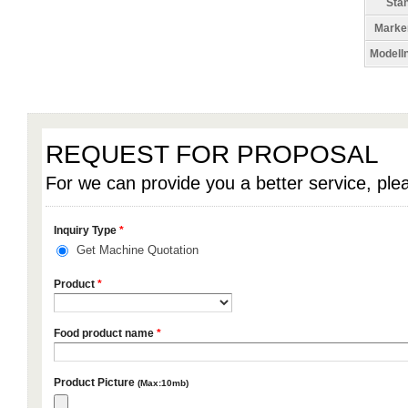
Sta
Mark
Model