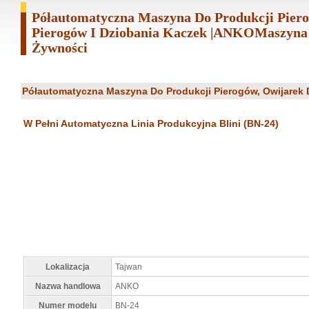
Półautomatyczna Maszyna Do Produkcji Pier
Pierogów I Dziobania Kaczek |ANKOMaszyna
Żywności
Półautomatyczna Maszyna Do Produkcji Pierogów, Owijarek 
W Pełni Automatyczna Linia Produkcyjna Blini (BN-24)
Lokalizacja
Tajwan
Nazwa handlowa
ANKO
Numer modelu
BN-24