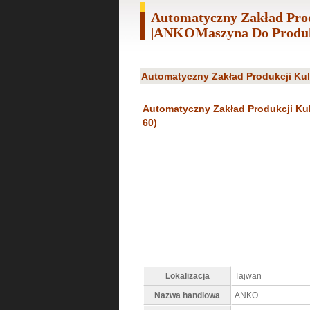
Automatyczny Zakład Pro
|ANKOMaszyna Do Produk
Automatyczny Zakład Produkcji Ku
Automatyczny Zakład Produkcji Ku
60)
Lokalizacja
Tajwan
Nazwa handlowa
ANKO