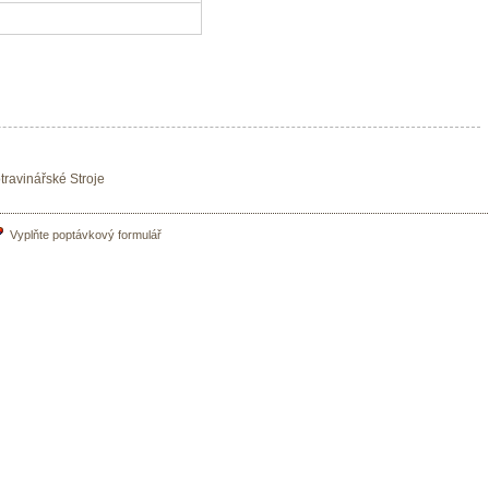
travinářské Stroje
n
Vyplňte poptávkový formulář