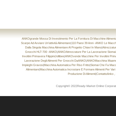
ANKOgrande Mossa Di Investimento Per La Fornitura Di Macchine Alimentari
Scarpe Ad Avviare Un'attività Alimentare
|
110 Paesi 39 Anni -ANKO Le Macchin
Dalla Singola Macchina Alimentare Al Progetto Chiavi In ​​mano
|
Attrezzatu
Gnocchi HLT-700 -ANKO
|
ANKOAttrezzature Per La Lavorazione Sioma
Involtini Primavera FilippiniJollibee
|
ANKOvende Macchine Per Involtini Prima
Lavorazione Degli Alimenti Per Gnocchi DaANKO
|
ANKOMacchina Maamoul
Impieghi Gravosi
|
Macchina Automatica Per Riso Fritto
|
Siomai Che Fa Macc
Alimentare
|
Macchina Automatica Incrostare E Formare Alimenti Per Vari T
Produzione Di Alimenti
|
ContattoAnko , 
Copyright© 2022Ready-Market Online CorporationT